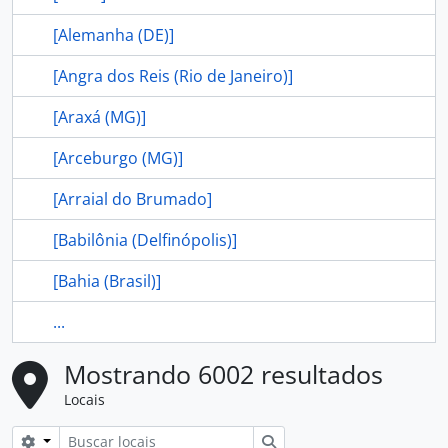
[Alemanha (DE)]
[Angra dos Reis (Rio de Janeiro)]
[Araxá (MG)]
[Arceburgo (MG)]
[Arraial do Brumado]
[Babilônia (Delfinópolis)]
[Bahia (Brasil)]
...
Mostrando 6002 resultados
Locais
Opções de busca
Buscar