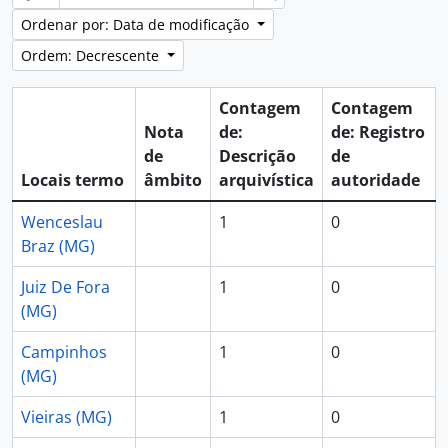
Ordenar por: Data de modificação
Ordem: Decrescente
Contagem
Contagem
Nota
de:
de: Registro
de
Descrição
de
Locais termo
âmbito
arquivística
autoridade
Wenceslau
1
0
Braz (MG)
Juiz De Fora
1
0
(MG)
Campinhos
1
0
(MG)
Vieiras (MG)
1
0