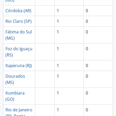
(GO)
Córdoba (AR)
1
0
Rio Claro (SP)
1
0
Fátima do Sul
1
0
(MG)
Foz do Iguaçu
1
0
(RS)
Itaperuna (RJ)
1
0
Dourados
1
0
(MS)
Itumbiara
1
0
(GO)
Rio de Janeiro
1
0