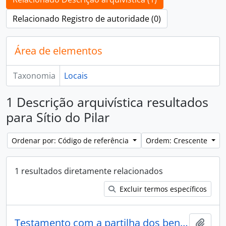
Relacionado Registro de autoridade (0)
Área de elementos
Taxonomia
Locais
1 Descrição arquivística resultados
para Sítio do Pilar
Ordenar por: Código de referência
Ordem: Crescente
1 resultados diretamente relacionados
Excluir termos específicos
Testamento com a partilha dos bens do padre João Pedro de Almeida
Adici