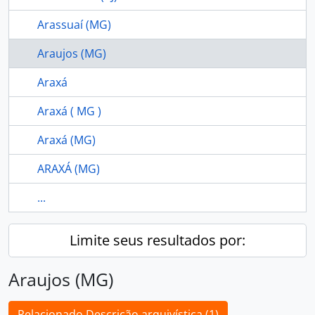
Arassuaí (MG)
Araujos (MG)
Araxá
Araxá ( MG )
Araxá (MG)
ARAXÁ (MG)
...
Limite seus resultados por:
Araujos (MG)
Relacionado Descrição arquivística (1)