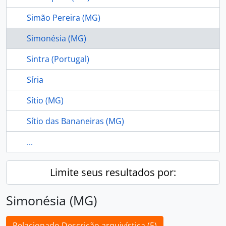
Simão Pereira (MG)
Simonésia (MG)
Sintra (Portugal)
Síria
Sítio (MG)
Sítio das Bananeiras (MG)
...
Limite seus resultados por:
Simonésia (MG)
Relacionado Descrição arquivística (5)